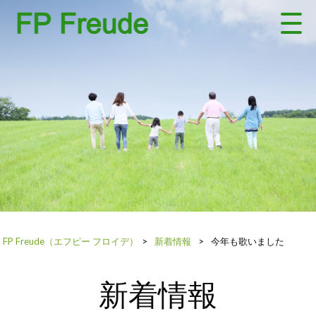
FP Freude（エフピー フロイデ）
>
新着情報
>
今年も歌いました
新着情報