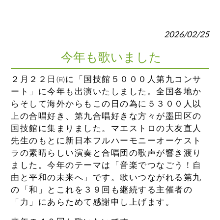
2026/02/25
今年も歌いました
２月２２日㈰に「国技館５０００人第九コンサ
ート」に今年も出演いたしました。全国各地か
らそして海外からもこの日の為に５３００人以
上の合唱好き、第九合唱好きな方々が墨田区の
国技館に集まりました。マエストロの大友直人
先生のもとに新日本フルハーモニーオーケスト
ラの素晴らしい演奏と合唱団の歌声が響き渡り
ました。今年のテーマは「音楽でつなごう！自
由と平和の未来へ」です。歌いつながれる第九
の「和」とこれを３９回も継続する主催者の
「力」にあらためて感謝申し上げます。