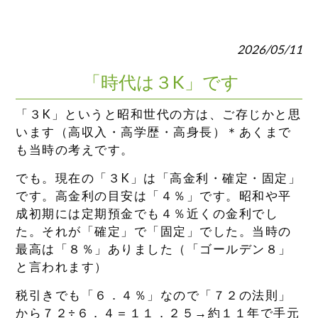
2026/05/11
「時代は３K」です
「３K」というと昭和世代の方は、ご存じかと思
います（高収入・高学歴・高身長）＊あくまで
も当時の考えです。
でも。現在の「３K」は「高金利・確定・固定」
です。高金利の目安は「４％」です。昭和や平
成初期には定期預金でも４％近くの金利でし
た。それが「確定」で「固定」でした。当時の
最高は「８％」ありました（「ゴールデン８」
と言われます）
税引きでも「６．４％」なので「７２の法則」
から７２÷６．４＝１１．２５→約１１年で手元