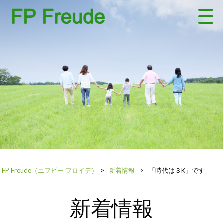
FP Freude（エフピー フロイデ）
>
新着情報
>
「時代は３K」です
新着情報