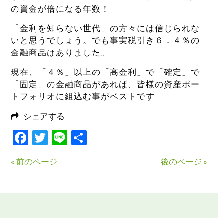
の資金が倍になる年数！
「金利を知らない世代」の方々には信じられな
いと思うでしょう。でも事実税引き６．４％の
金融商品はありました。
現在、「４％」以上の「高金利」で「確定」で
「固定」の金融商品があれば、皆様の資産ポー
トフォリオに組込む事がベストです
シェアする
Facebook
Twitter
Line
共
有
« 前のページ
後のページ »